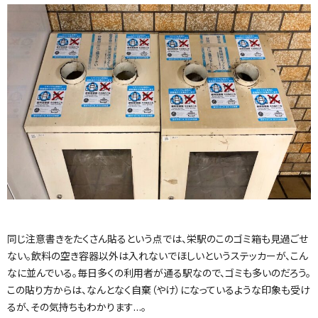
同じ注意書きをたくさん貼るという点では、栄駅のこのゴミ箱も見過ごせ
ない。飲料の空き容器以外は入れないでほしいというステッカーが、こん
なに並んでいる。毎日多くの利用者が通る駅なので、ゴミも多いのだろう。
この貼り方からは、なんとなく自棄（やけ）になっているような印象も受け
るが、その気持ちもわかります…。