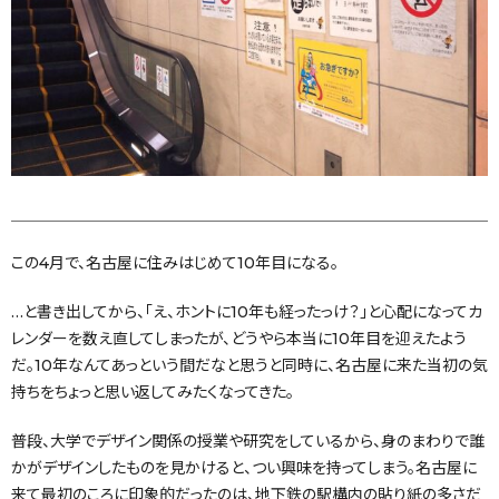
この4月で、名古屋に住みはじめて10年目になる。
…と書き出してから、「え、ホントに10年も経ったっけ？」と心配になってカ
レンダーを数え直してしまったが、どうやら本当に10年目を迎えたよう
だ。10年なんてあっという間だなと思うと同時に、名古屋に来た当初の気
持ちをちょっと思い返してみたくなってきた。
普段、大学でデザイン関係の授業や研究をしているから、身のまわりで誰
かがデザインしたものを見かけると、つい興味を持ってしまう。名古屋に
来て最初のころに印象的だったのは、地下鉄の駅構内の貼り紙の多さだ