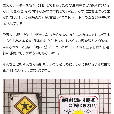
エスカレーターを安全に利用してもらうための注意書きが貼られている
が、よく見ると、その内容がかなり重複している。歩かずに立ち止まって乗
ってほしいという意味のことが、文章、イラスト、ピクトグラムなどを使って
示されている。
重要なお願いだから、何枚も貼りたくなる気持ちはわかる。でも、地下ホ
ームから改札に向かう途中に立ち止まってじっくり内容を読む人がいる
んだろうか…と、妙に印象に残った。というか、ここで立ち止まられたら通
行の邪魔でしょうがないじゃないか…。
そんなことを考えながら駅を歩いているうちに、ほかにもいろいろな貼り
紙が目に入るようになってきた。