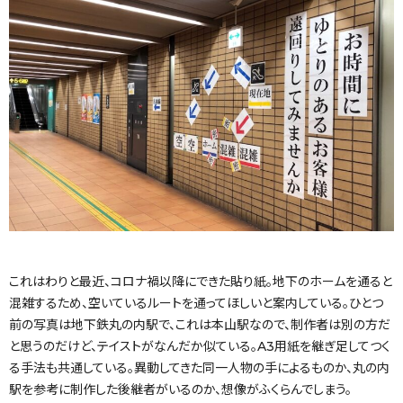
これはわりと最近、コロナ禍以降にできた貼り紙。地下のホームを通ると
混雑するため、空いているルートを通ってほしいと案内している。ひとつ
前の写真は地下鉄丸の内駅で、これは本山駅なので、制作者は別の方だ
と思うのだけど、テイストがなんだか似ている。A3用紙を継ぎ足してつく
る手法も共通している。異動してきた同一人物の手によるものか、丸の内
駅を参考に制作した後継者がいるのか、想像がふくらんでしまう。