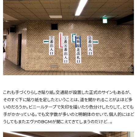
これも手づくりらしき貼り紙。交通局が設置した正式のサインもあるが、
そのすぐ下に貼り紙を足したということは、道を聞かれることがよほど多
いのだろうか。ビニールテープで矢印を描いたり色分けしたりして、とても
手がかかっている。でも文字数が多いのと明朝体のせいで、個人的にはど
うしてもまたエヴァのBGMが聞こえてきてしまうのだけど…。