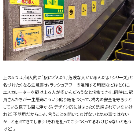
上の4つは、個人的に「駅にどんだけ危険な人がいるんだよ！シリーズ」と
名づけたくなる注意書き。ラッシュアワーの混雑する時間などはとくに、
エスカレーターを駆け上る人が多いんだろうなと想像できる。同時に、駅
員さんたちが一生懸命こういう貼り紙をつくって、構内の安全を守ろうと
している様子も目に浮かぶ。デザイン的にはまったく洗練されていないけ
れど、不器用だからこそ、言うことを聞いてあげないと気の毒ではない
か…と思えてきてしまう（それを狙ってこうつくってるわけじゃないと思う
けど）。