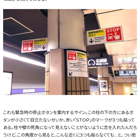
これも緊急時の停止ボタンを案内するサイン。この柱の下の方にあるボ
タンが小さくて目立たないせいか、赤い「STOP」のマークが3つも貼って
ある。柱や壁の死角になって見えないことがないように念を入れたんだろ
うけど、この角度から見ると、こんな近くに3つも貼らなくても…と、つい思