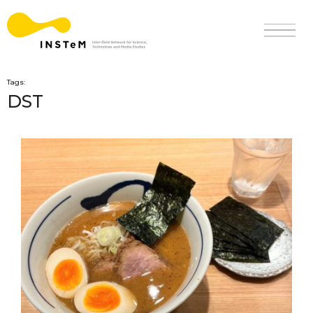
Tags:
DST