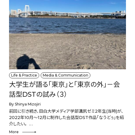
Life & Practice
Media & Communication
大学生が語る「東京」と「東京の外」－会
話型DSTの試み（３）
By Shinya Mizojiri
前回に引き続き、目白大学メディア学部溝尻ゼミ2年生(当時)が、
2022年10月～12月に制作した会話型DST作品「なうどぅ」を紹
介したい。
More