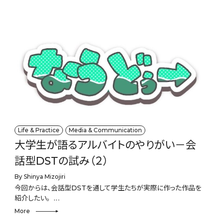
Life & Practice
Media & Communication
大学生が語るアルバイトのやりがい－会
話型DSTの試み（２）
By Shinya Mizojiri
今回からは、会話型DSTを通して学生たちが実際に作った作品を
紹介したい。
More