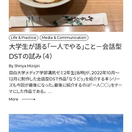
Life & Practice
Media & Communication
大学生が語る「一人でやる」こと－会話型
DSTの試み（４）
By Shinya Mizojiri
目白大学メディア学部溝尻ゼミ2年生(当時)が、2022年10月～
12月に制作した会話型DST作品「なうどぅ」を紹介する本シリー
ズも今回が最後になった。最後に紹介するのは「一人○○」をテー
マにした作品である。
More