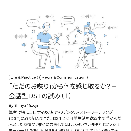
Life & Practice
Media & Communication
「ただのお喋り」から何を感じ取るか？－
会話型DSTの試み（１）
By Shinya Mizojiri
筆者は特にコロナ禍以降、声のデジタル・ストーリーテリング
(DST)に取り組んできた。DSTとは日常生活を送る中で浮かんだ
ふとした感情や、誰かに共感してほしい思いを、制作者とファシリ
テーターが協働しながら短いデジタル作品にしていくメディア表