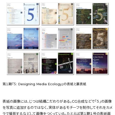
第１期『５: Designing Media Ecology』の表紙と裏表紙
表紙の画像には、じつは結構こだわりがある。CG合成などで「５」の画像
を写真に追加するのではなく、実体があるモチーフを制作してそれをカメ
ラで撮影するなどして画像をつくっている。たとえば第１期１号の表紙画