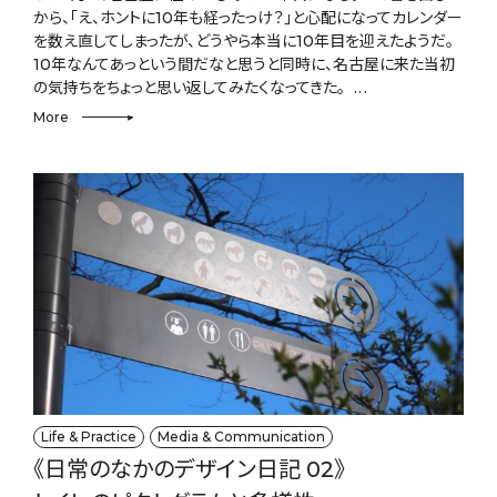
から、「え、ホントに10年も経ったっけ？」と心配になってカレンダー
を数え直してしまったが、どうやら本当に10年目を迎えたようだ。
10年なんてあっという間だなと思うと同時に、名古屋に来た当初
の気持ちをちょっと思い返してみたくなってきた。
More
Life & Practice
Media & Communication
《日常のなかのデザイン日記 02》