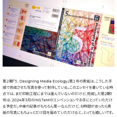
第２期『５: Designing Media Ecology』第１号の表紙は、こうした手
順で完成させた写真を使って制作している。このエッセイを書いている時
点では、まだ印刷工程にまでは進んでいないのだけど、完成した第2期1
号は、2024年3月のINSTeMのコンベンションでお手にとっていただけ
る予定だ。中身の記事がもちろん第一なんだけど、お時間があったら表
紙の写真にもちょっとだけ目を留めていただけると、とっても嬉しいです。