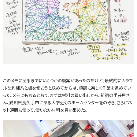
このメモに至るまでにいくつかの腹案があったのだけど、最終的にカラフ
ルな刺繍糸と板を使おうと決めてからは、順調に楽しく作業を進めてい
った。メモにもあるとおり、まずは材料の買い出しから。新宿の手芸屋さ
ん、愛知県長久手市にある大学近くのホームセンターをのぞき、さらにネ
ット通販も使って、使いたい材料を買い集めた。