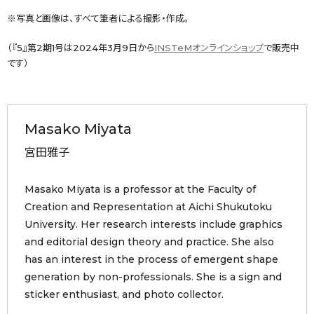
※写真と画像は、すべて筆者による撮影・作成。
（『5』第2期1号は2024年3月9日から
INSTeMオンラインショップ
で販売中
です）
Masako Miyata
宮田雅子
Masako Miyata is a professor at the Faculty of
Creation and Representation at Aichi Shukutoku
University. Her research interests include graphics
and editorial design theory and practice. She also
has an interest in the process of emergent shape
generation by non-professionals. She is a sign and
sticker enthusiast, and photo collector.