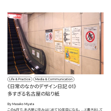
Related
関連する記事
Life & Practice
Media & Communication
《日常のなかのデザイン日記 01》
多すぎる名古屋の貼り紙
By Masako Miyata
この4月で、名古屋に住みはじめて10年目になる。 …と書き出して