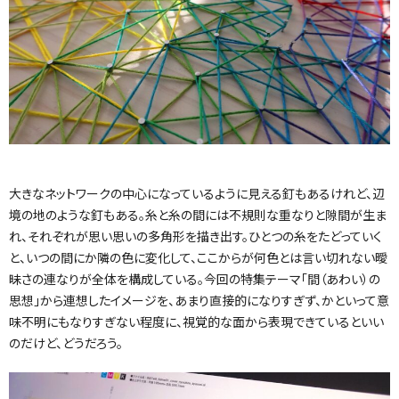
大きなネットワークの中心になっているように見える釘もあるけれど、辺
境の地のような釘もある。糸と糸の間には不規則な重なりと隙間が生ま
れ、それぞれが思い思いの多角形を描き出す。ひとつの糸をたどっていく
と、いつの間にか隣の色に変化して、ここからが何色とは言い切れない曖
昧さの連なりが全体を構成している。今回の特集テーマ「間（あわい）の
思想」から連想したイメージを、あまり直接的になりすぎず、かといって意
味不明にもなりすぎない程度に、視覚的な面から表現できているといい
のだけど、どうだろう。