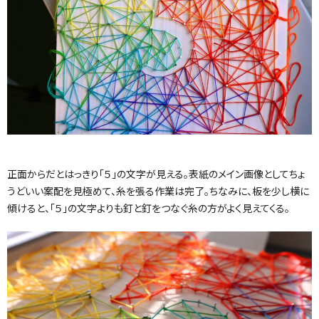
正面からだとはっきり「５」の文字が見える。表紙のメイン画像としてちょ
うどいい案配を見極めて、糸を張る作業は完了。ちなみに、板を少し横に
傾けると、「５」の文字よりも釘と釘をつなぐ糸の方がよく見えてくる。