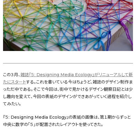
この３月、
雑誌『５: Designing Media Ecology』がリニューアルして新
たにスタート
する。これを書いている今はちょうど、雑誌のデザイン制作ま
っただ中である。そこで今回は、街中で見かけるデザイン観察日記とは少
し趣向を変えて、今回の表紙のデザインができあがっていく過程を紹介し
てみたい。
『５: Designing Media Ecology』の表紙の画像は、第１期からずっと
中央に数字の「５」が配置されたレイアウトを使ってきた。