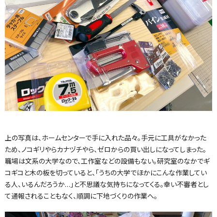
上の写真は、ホームセンターで手に入れた品々。手元に工具がなかった
ため、ノコギリやらカナヅチやら、ゼロからの買い出しになってしまった。
職場は文系の大学なので、工作室などの設備もない。研究室のなかでギ
コギコと木の板を切っていると、「うちの大学でほかにこんな作業してい
る人、いるんだろうか…」と不思議な気持ちになってくる。幸い不審者とし
て通報されることもなく、順調に下地づくりの作業へ。